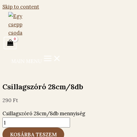
Skip to content
MAIN MENU
Csillagszóró 28cm/8db
290
Ft
Csillagszóró 28cm/8db mennyiség
KOSÁRBA TESZEM