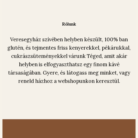
Rólunk
Veresegyház szívében helyben készült, 100% ban
glutén, és tejmentes friss kenyerekkel, pékárukkal,
cukrászsüteményekkel várunk Téged, amit akár
helyben is elfogyaszthatsz egy finom kávé
társaságában. Gyere, és látogass meg minket, vagy
reneld házhoz a webshopunkon keresztül.