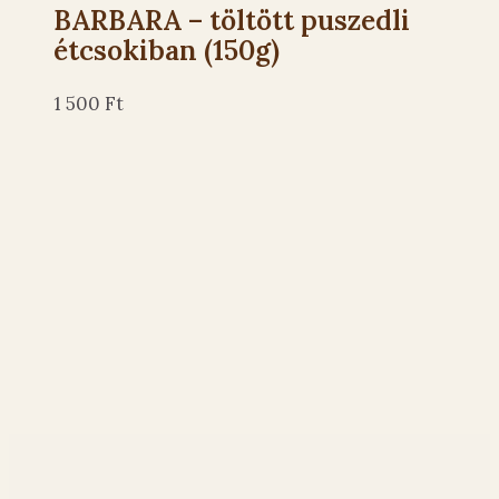
BARBARA – töltött puszedli
étcsokiban (150g)
1 500
Ft