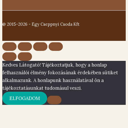
@ 2015-2026 - Egy Cseppnyi Csoda Kft
Kedves Látogató! Tájékoztatjuk, hogy a honlap
felhasználói élmény fokozásának érdekében sütiket
alkalmazunk. A honlapunk használatával ön a
tájékoztatásunkat tudomásul veszi.
ELFOGADOM