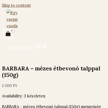
Skip to content
MAIN MENU
BARBARA – mézes étbevonó talppal
(150g)
1 500
Ft
Availability:
3 készleten
BARBARA - mézes étbevonó talppal (150g) mennyiség