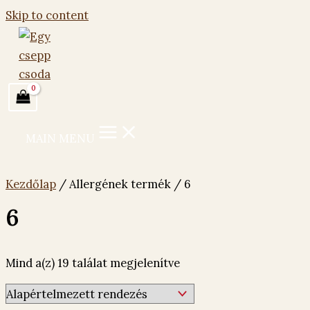
Skip to content
MAIN MENU
Kezdőlap
/ Allergének termék / 6
6
Mind a(z) 19 találat megjelenítve