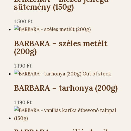
sütemény (150g)
1 500
Ft
BARBARA – széles metélt
(200g)
1 190
Ft
Out of stock
BARBARA – tarhonya (200g)
1 190
Ft