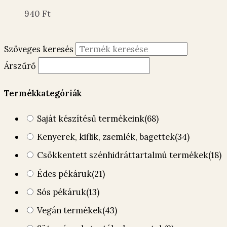
940
Ft
Szöveges keresés
Árszűrő
Termékkategóriák
Saját készítésű termékeink
(68)
Kenyerek, kiflik, zsemlék, bagettek
(34)
Csökkentett szénhidráttartalmú termékek
(18)
Édes pékáruk
(21)
Sós pékáruk
(13)
Vegán termékek
(43)