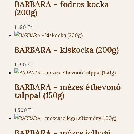
BARBARA – fodros kocka
(200g)
1 190
Ft
BARBARA – kiskocka (200g)
1 190
Ft
BARBARA – mézes étbevonó
talppal (150g)
1 500
Ft
BARBARA – mézes jellegű