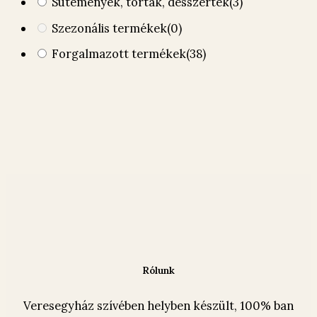
Sütemények, torták, desszertek
(3)
Szezonális termékek
(0)
Forgalmazott termékek
(38)
Rólunk
Veresegyház szívében helyben készült, 100% ban