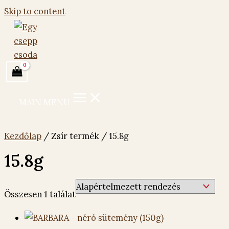
Skip to content
MAIN MENU
Kezdőlap
/ Zsír termék / 15.8g
15.8g
Összesen 1 találat