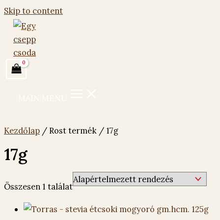
Skip to content
MAIN MENU
Kezdőlap
/ Rost termék / 17g
17g
Összesen 1 találat