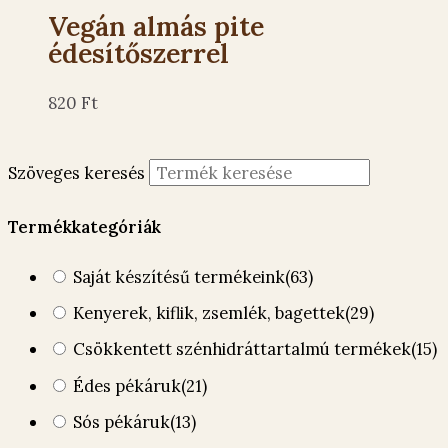
Vegán almás pite
édesítőszerrel
820
Ft
Szöveges keresés
Termékkategóriák
Saját készítésű termékeink
(63)
Kenyerek, kiflik, zsemlék, bagettek
(29)
Csökkentett szénhidráttartalmú termékek
(15)
Édes pékáruk
(21)
Sós pékáruk
(13)