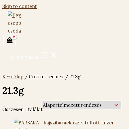
Skip to content
MAIN MENU
Kezdőlap
/ Cukrok termék / 21.3g
21.3g
Összesen 1 találat