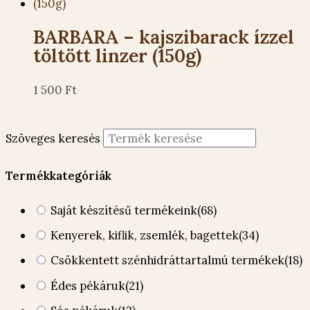
BARBARA – kajszibarack ízzel
töltött linzer (150g)
1 500
Ft
Szöveges keresés
Termékkategóriák
Saját készítésű termékeink
(68)
Kenyerek, kiflik, zsemlék, bagettek
(34)
Csökkentett szénhidráttartalmú termékek
(18)
Édes pékáruk
(21)