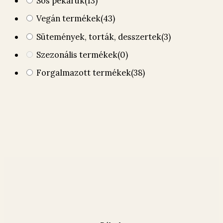
Sós pékáruk
(13)
Vegán termékek
(43)
Sütemények, torták, desszertek
(3)
Szezonális termékek
(0)
Forgalmazott termékek
(38)